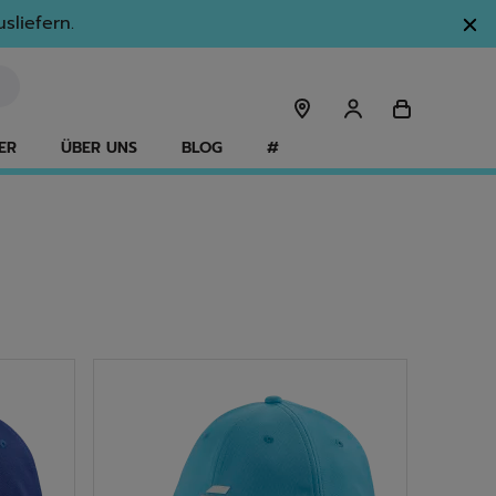
sliefern.
ER
ÜBER UNS
BLOG
#