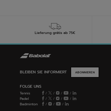
Lieferung grátis ab 75€
BLEIBEN SIE INFORMIERT
ABONNIEREN
FOLGE UNS
Tennis
/
/
/
/
Padel
/
/
/
/
Badminton
/
/
/