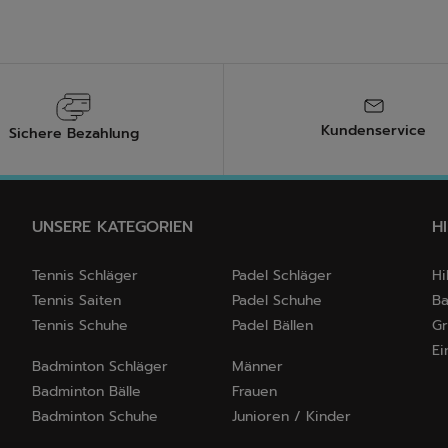
Kundenservice
Sichere Bezahlung
UNSERE KATEGORIEN
H
Tennis Schläger
Padel Schläger
Hi
Tennis Saiten
Padel Schuhe
Ba
Tennis Schuhe
Padel Bällen
Gr
Ei
Badminton Schläger
Männer
Badminton Bälle
Frauen
Badminton Schuhe
Junioren / Kinder