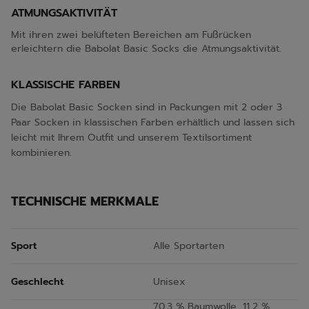
ATMUNGSAKTIVITÄT
Mit ihren zwei belüfteten Bereichen am Fußrücken
erleichtern die Babolat Basic Socks die Atmungsaktivität.
KLASSISCHE FARBEN
Die Babolat Basic Socken sind in Packungen mit 2 oder 3
Paar Socken in klassischen Farben erhältlich und lassen sich
leicht mit Ihrem Outfit und unserem Textilsortiment
kombinieren.
TECHNISCHE MERKMALE
Sport
Alle Sportarten
Geschlecht
Unisex
70,3 % Baumwolle, 11,2 %