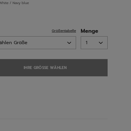
White / Navy blue
ed
Menge
Größentabelle
IHRE GRÖSSE WÄHLEN