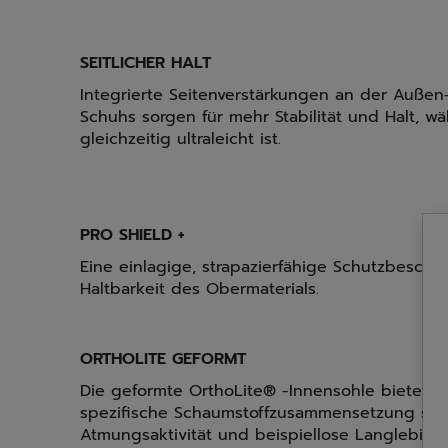
SEITLICHER HALT
Integrierte Seitenverstärkungen an der Außen
Schuhs sorgen für mehr Stabilität und Halt, wä
gleichzeitig ultraleicht ist.
PRO SHIELD +
Eine einlagige, strapazierfähige Schutzbeschi
Haltbarkeit des Obermaterials.
ORTHOLITE GEFORMT
Die geformte OrthoLite® -Innensohle bietet pe
spezifische Schaumstoffzusammensetzung sorg
Atmungsaktivität und beispiellose Langlebigke