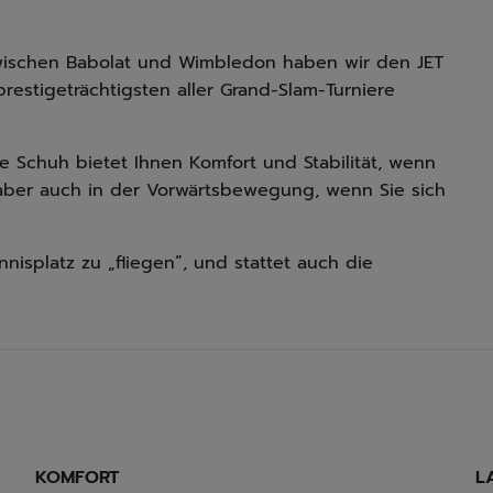
 zwischen Babolat und Wimbledon haben wir den JET
estigeträchtigsten aller Grand-Slam-Turniere
ge Schuh bietet Ihnen Komfort und Stabilität, wenn
, aber auch in der Vorwärtsbewegung, wenn Sie sich
nnisplatz zu „fliegen”, und stattet auch die
KOMFORT
L