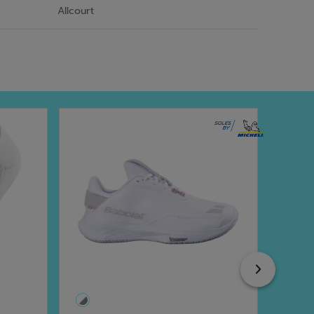
Allcourt
Next