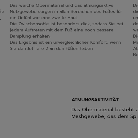
Das weiche Obermaterial und das atmungsaktive
Di
ße
Netzgewebe sorgen in allen Bereichen des Fußes für
di
,
ein Gefühl wie eine zweite Haut.
un
Die Zwischensohle ist besonders dick, sodass Sie bei
de
jedem Auftreten mit dem Fuß eine noch bessere
we
Dämpfung erhalten.
Di
Das Ergebnis ist ein unvergleichlicher Komfort, wenn
Mi
Sie den Jet Tere 2 an den Füßen haben.
Ab
Be
ATMUNGSAKTIVITÄT
Das Obermaterial besteht a
Meshgewebe, das dem Spie