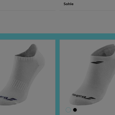
Sohle