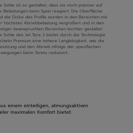
e Sohle ist so gestaltet, dass sie noch präziser auf
e Belastungen beim Spiel reagiert: Die Oberfläche
d die Dicke des Profils wurden in den Bereichen mit
r höchsten Abriebbelastung vergrößert und in den
niger beanspruchten Bereichen leichter gestaltet.
e Sohle des Jet Tere 2 bietet durch die Technologie
chelin Premium eine höhere Langlebigkeit, was die
nutzung und den Abrieb infolge der spezifischen
wegungen beim Tennis reduziert.
us einem einteiligen, atmungsaktiven
ler maximalen Komfort bietet.