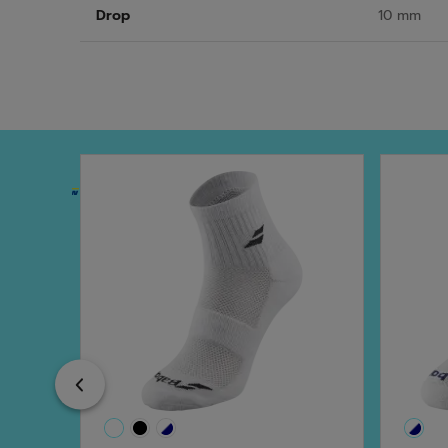
Drop
10 mm
Previous