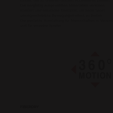
Kinder, die zu unseren textilen Accessoires passen.
Die sorgfältig ausgewählten Materialien vereinen
Komfort und natürliche Elastizität, um beim Sport
uneingeschränkte Bewegungsfreiheit zu bieten.
Die perfekte Ausstattung für Mannschaften in Verein
und für einzelne Spieler.
FIBERDRY