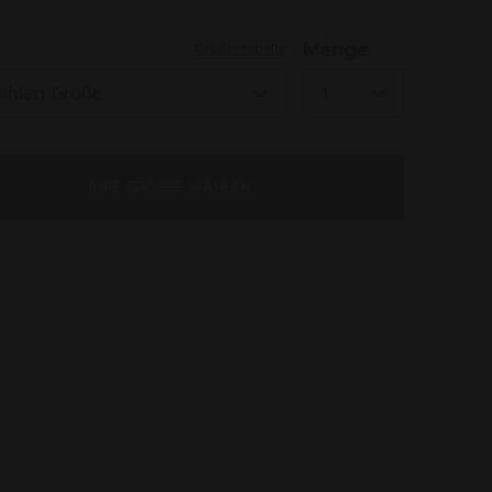
ed
Menge
Größentabelle
IHRE GRÖSSE WÄHLEN