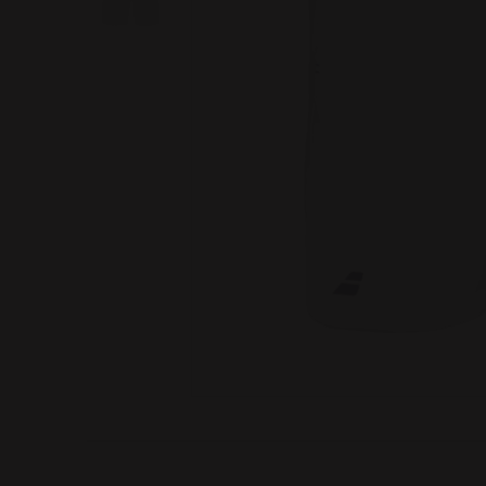
Image 1 of 3: Play Short Jungen