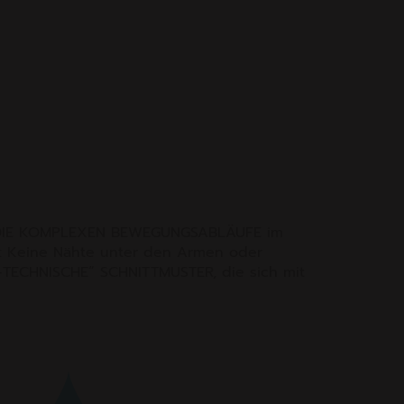
der DIE KOMPLEXEN BEWEGUNGSABLÄUFE im
ll: Keine Nähte unter den Armen oder
-TECHNISCHE“ SCHNITTMUSTER, die sich mit