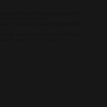
en Material hergestellt, das aus recyceltem
 perfekt für Ihr Kind ist.
ltlich und lässt sich leicht mit jedem Outfit
und der elastische Bund mit verstellbarem
viduelle Körperform des Kindes.
ahr