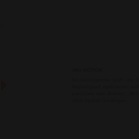
en
360 MOTION
Ein intelligenter Stoff, 
Racketsport optimieren so
zwischen den Beinen. „BIO
dem Spieler bewegen.