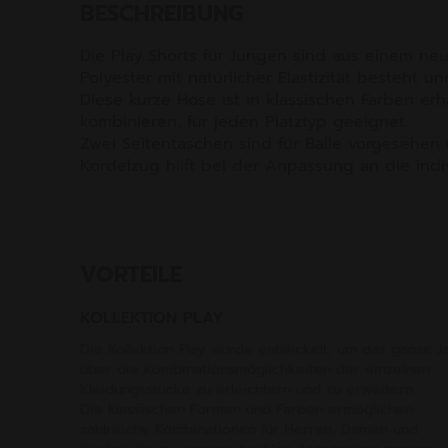
BESCHREIBUNG
Die Play Shorts für Jungen sind aus einem neu
Polyester mit natürlicher Elastizität besteht und
Diese kurze Hose ist in klassischen Farben erhä
kombinieren, für jeden Platztyp geeignet.
Zwei Seitentaschen sind für Bälle vorgesehen 
Kordelzug hilft bei der Anpassung an die indi
VORTEILE
KOLLEKTION PLAY
Die Kollektion Play wurde entwickelt, um das ganze J
über die Kombinationsmöglichkeiten der einzelnen
Kleidungsstücke zu erleichtern und zu erweitern.
Die klassischen Formen und Farben ermöglichen
zahlreiche Kombinationen für Herren, Damen und