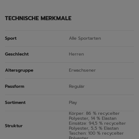
TECHNISCHE MERKMALE
Sport
Alle Sportarten
Geschlecht
Herren
Altersgruppe
Erwachsener
Passform
Regulär
Sortiment
Play
Körper: 86 % recycelter
Polyester, 14 % Elastan
Einsätze: 94,5 % recycelter
Struktur
Polyester, 5,5 % Elastan
Taschen: 100 % recycelter
Polyester