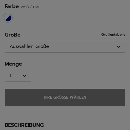
Farbe
Weiß / Blau
selected
Größe
Größentabelle
Menge
IHRE GRÖSSE WÄHLEN
BESCHREIBUNG