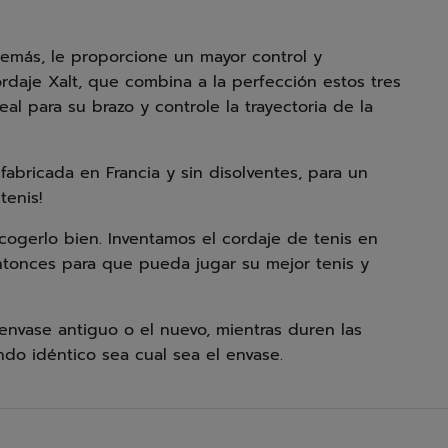
emás, le proporcione un mayor control y
rdaje Xalt, que combina a la perfección estos tres
l para su brazo y controle la trayectoria de la
abricada en Francia y sin disolventes, para un
tenis!
cogerlo bien. Inventamos el cordaje de tenis en
tonces para que pueda jugar su mejor tenis y
envase antiguo o el nuevo, mientras duren las
ndo idéntico sea cual sea el envase.