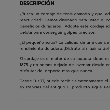
DESCRIPCIÓN
¿Busca un cordaje de tenis cómodo y que, ad
reactividad? Hemos diseñado para usted el co
beneficios duraderos. Adopte este cordaje idea
pelota para conseguir golpes precisos.
¿El pequeño extra? La calidad de una cuerda f
rendimiento duradero. ¡Disfrute al máximo del 
El cordaje es el motor de su raqueta, debe es
1875 y no hemos dejado de inventar desde en
disfrutar del deporte más que nunca.
Desde 01/07, puede recibir aleatoriamente el 
existencias del antiguo. El producto sigue sie