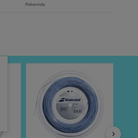
Poliamida
Next