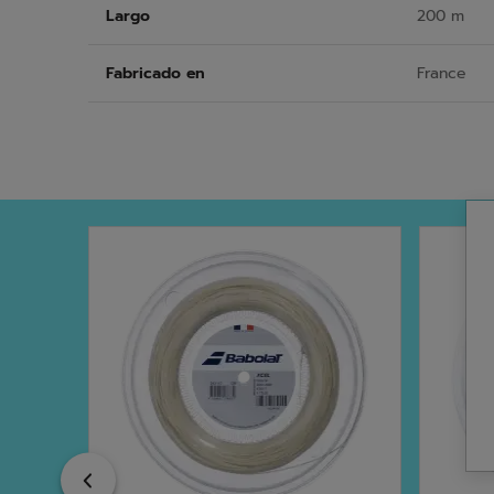
Largo
200 m
Fabricado en
France
Previous