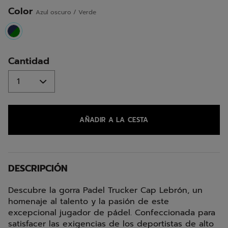
página.
Color
Azul oscuro / Verde
selected
Cantidad
AÑADIR A LA CESTA
DESCRIPCIÓN
Descubre la gorra Padel Trucker Cap Lebrón, un
homenaje al talento y la pasión de este
excepcional jugador de pádel. Confeccionada para
satisfacer las exigencias de los deportistas de alto