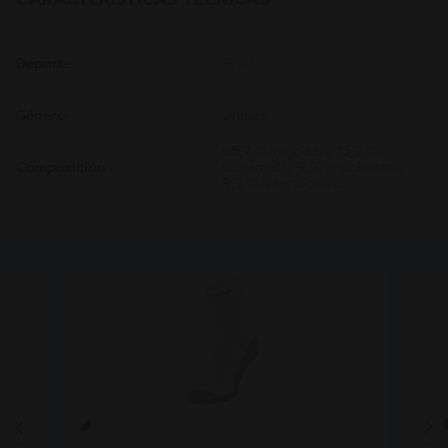
Deporte
Tenis
Género
Unisex
65,7 % algodón, 15,2 %
Composición
poliamida, 9,9 % poliéster,
9,2 % elastodieno
Previous