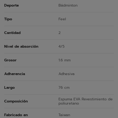
Deporte
Bádminton
Tipo
Feel
Cantidad
2
Nivel de absorción
4/5
Grosor
1.6 mm
Adherencia
Adhesiva
Largo
76 cm
Espuma EVA Revestimiento de
Composición
poliuretano
Fabricado en
Taiwan