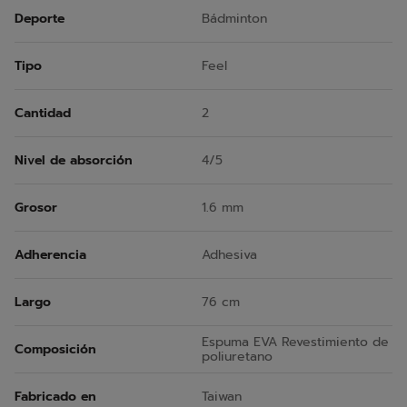
Deporte
Bádminton
Tipo
Feel
Cantidad
2
Nivel de absorción
4/5
Grosor
1.6 mm
Adherencia
Adhesiva
Largo
76 cm
Espuma EVA Revestimiento de
Composición
poliuretano
Fabricado en
Taiwan