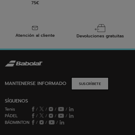
75€
Atención al cliente
Devoluciones gratuitas
MANTENERSE INFORMADO
SUSCRÍBETE
SÍGUENOS
Tenis
/
/
/
/
PÁDEL
/
/
/
/
BÁDMINTON
/
/
/