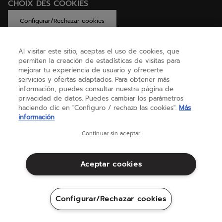
CHOIX DES COOKIES
Configurar/Rechazar cookies
Al visitar este sitio, aceptas el uso de cookies, que
permiten la creación de estadísticas de visitas para
AYUDA
mejorar tu experiencia de usuario y ofrecerte
servicios y ofertas adaptados. Para obtener más
información, puedes consultar nuestra página de
privacidad de datos. Puedes cambiar los parámetros
SOBRE NOSOTROS
haciendo clic en "Configuro / rechazo las cookies".
Más
información
España
(español)
Continuar sin aceptar
Aceptar cookies
Términos y condiciones
Política de privacidad
Aviso legal
Cookies
Configurar/Rechazar cookies
Sitemap
©Babolat