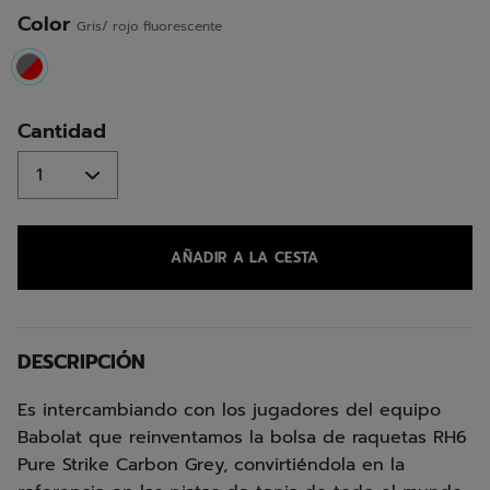
misma
página.
Color
Gris/ rojo fluorescente
selected
Cantidad
AÑADIR A LA CESTA
DESCRIPCIÓN
Es intercambiando con los jugadores del equipo
Babolat que reinventamos la bolsa de raquetas RH6
Pure Strike Carbon Grey, convirtiéndola en la