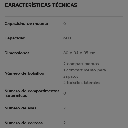
CARACTERÍSTICAS TÉCNICAS
Capacidad de raqueta
6
Capacidad
60 l
Dimensiones
80 x 34 x 35 cm
2 compartimentos
1 compartimento para
Número de bolsillos
zapatos
2 bolsillos laterales
Número de compartimentos
0
isotérmicos
Número de asas
2
Número de correas
2