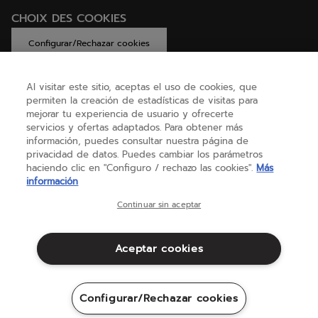
CHOIX DES COOKIES
Configurar/Rechazar cookies
Al visitar este sitio, aceptas el uso de cookies, que
permiten la creación de estadísticas de visitas para
AYUDA
mejorar tu experiencia de usuario y ofrecerte
servicios y ofertas adaptados. Para obtener más
información, puedes consultar nuestra página de
privacidad de datos. Puedes cambiar los parámetros
SOBRE NOSOTROS
haciendo clic en "Configuro / rechazo las cookies".
Más
información
España
(español)
Continuar sin aceptar
Aceptar cookies
Términos y condiciones
Política de privacidad
Aviso legal
Cookies
Configurar/Rechazar cookies
Sitemap
©Babolat