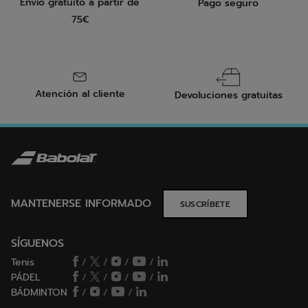
Envío gratuito a partir de
Pago seguro
75€
Atención al cliente
Devoluciones gratuitas
MANTENERSE INFORMADO
SUSCRÍBETE
SÍGUENOS
Tenis
/
/
/
/
PÁDEL
/
/
/
/
BÁDMINTON
/
/
/