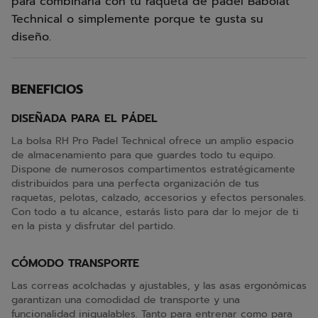
para combinarla con tu raqueta de pádel Babolat
Technical o simplemente porque te gusta su
diseño.
BENEFICIOS
DISEÑADA PARA EL PÁDEL
La bolsa RH Pro Padel Technical ofrece un amplio espacio
de almacenamiento para que guardes todo tu equipo.
Dispone de numerosos compartimentos estratégicamente
distribuidos para una perfecta organización de tus
raquetas, pelotas, calzado, accesorios y efectos personales.
Con todo a tu alcance, estarás listo para dar lo mejor de ti
en la pista y disfrutar del partido.
CÓMODO TRANSPORTE
Las correas acolchadas y ajustables, y las asas ergonómicas
garantizan una comodidad de transporte y una
funcionalidad inigualables. Tanto para entrenar como para