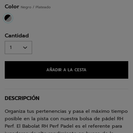
misma
página.
Color
Negro / Plateado
selected
Cantidad
AÑADIR A LA CESTA
DESCRIPCIÓN
Organiza tus pertenencias y pasa el máximo tiempo
posible en la pista con nuestra bolsa de pádel RH
Perf. El Babolat RH Perf Padel es el referente para