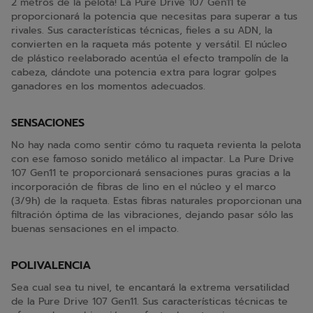
2 metros de la pelota! La Pure Drive 107 Gen11 te
proporcionará la potencia que necesitas para superar a tus
rivales. Sus características técnicas, fieles a su ADN, la
convierten en la raqueta más potente y versátil. El núcleo
de plástico reelaborado acentúa el efecto trampolín de la
cabeza, dándote una potencia extra para lograr golpes
ganadores en los momentos adecuados.
SENSACIONES
No hay nada como sentir cómo tu raqueta revienta la pelota
con ese famoso sonido metálico al impactar. La Pure Drive
107 Gen11 te proporcionará sensaciones puras gracias a la
incorporación de fibras de lino en el núcleo y el marco
(3/9h) de la raqueta. Estas fibras naturales proporcionan una
filtración óptima de las vibraciones, dejando pasar sólo las
buenas sensaciones en el impacto.
POLIVALENCIA
Sea cual sea tu nivel, te encantará la extrema versatilidad
de la Pure Drive 107 Gen11. Sus características técnicas te