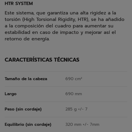
HTR SYSTEM
Este sistema, que garantiza una alta rigidez a la
torsión (High Torsional Rigidity, HTR), se ha añadido
a la composición del cuadro para aumentar su
estabilidad en caso de impacto y mejorar así el
retorno de energía.
CARACTERÍSTICAS TÉCNICAS
Tamaño de la cabeza
690 cm²
Largo
690 mm
Peso (sin cordaje)
285 g +/- 7
Equilibrio (sin cordaje)
320 mm +/- 7mm