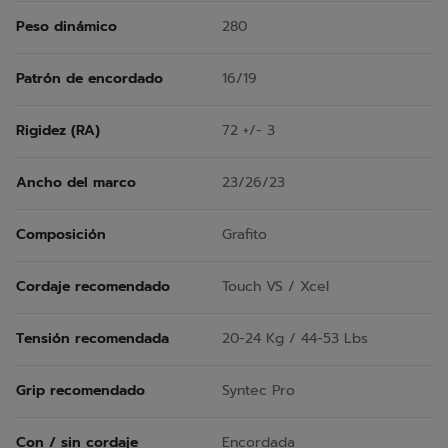
Peso dinámico
280
Patrón de encordado
16/19
Rigidez (RA)
72 +/- 3
Ancho del marco
23/26/23
Composición
Grafito
Cordaje recomendado
Touch VS / Xcel
Tensión recomendada
20-24 Kg / 44-53 Lbs
Grip recomendado
Syntec Pro
Con / sin cordaje
Encordada