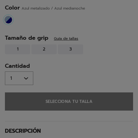
misma
página.
Color
Azul metalizado / Azul medianoche
selected
Tamaño de grip
Guía de tallas
1
2
3
Cantidad
SELECCIONA TU TALLA
DESCRIPCIÓN