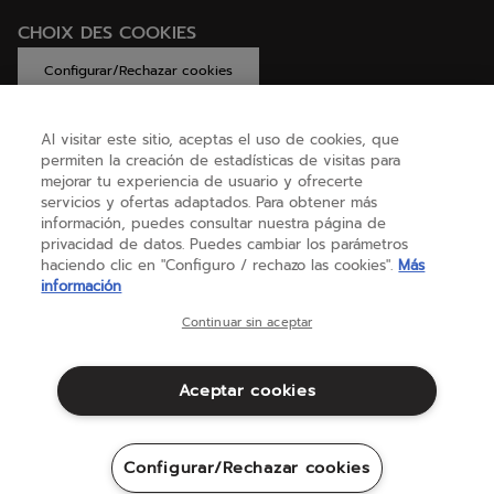
CHOIX DES COOKIES
Configurar/Rechazar cookies
Al visitar este sitio, aceptas el uso de cookies, que
permiten la creación de estadísticas de visitas para
AYUDA
mejorar tu experiencia de usuario y ofrecerte
servicios y ofertas adaptados. Para obtener más
información, puedes consultar nuestra página de
privacidad de datos. Puedes cambiar los parámetros
SOBRE NOSOTROS
haciendo clic en "Configuro / rechazo las cookies".
Más
información
España
(español)
Continuar sin aceptar
Aceptar cookies
Términos y condiciones
Política de privacidad
Aviso legal
Cookies
Configurar/Rechazar cookies
Sitemap
©Babolat