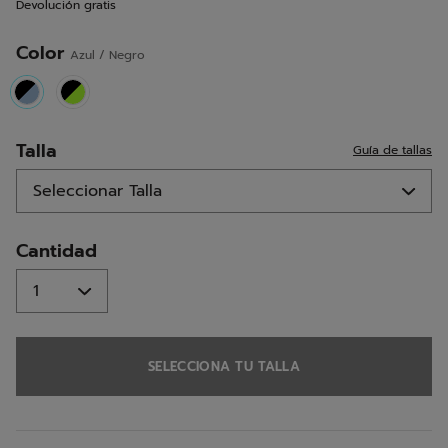
Devolución gratis
la
misma
página.
Color
Azul / Negro
selected
Talla
Guía de tallas
Cantidad
SELECCIONA TU TALLA