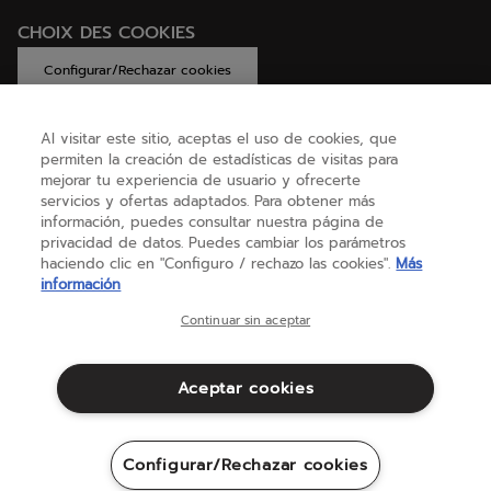
CHOIX DES COOKIES
Configurar/Rechazar cookies
Al visitar este sitio, aceptas el uso de cookies, que
permiten la creación de estadísticas de visitas para
AYUDA
mejorar tu experiencia de usuario y ofrecerte
servicios y ofertas adaptados. Para obtener más
información, puedes consultar nuestra página de
privacidad de datos. Puedes cambiar los parámetros
SOBRE NOSOTROS
haciendo clic en "Configuro / rechazo las cookies".
Más
información
España
(español)
Continuar sin aceptar
Aceptar cookies
Términos y condiciones
Política de privacidad
Aviso legal
Cookies
Configurar/Rechazar cookies
Sitemap
©Babolat