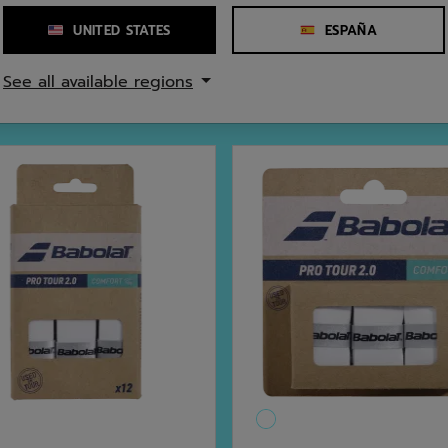
UNITED STATES
ESPAÑA
See all available regions