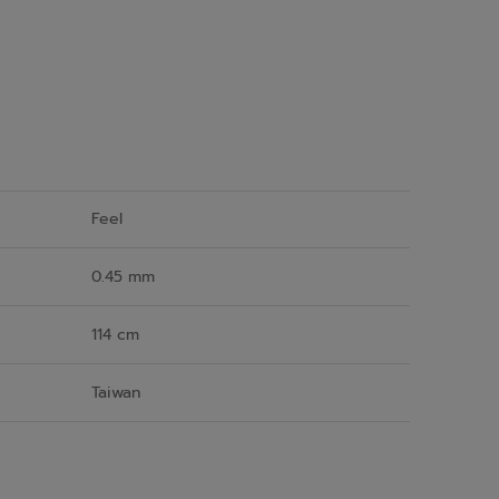
Feel
0.45 mm
114 cm
Taiwan