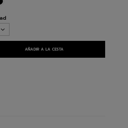
ed
dad
AÑADIR A LA CESTA