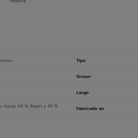
raqueta.
portes
Tipo
Grosor
Largo
no tejido 60 % Rayón y 40 %
Fabricado en