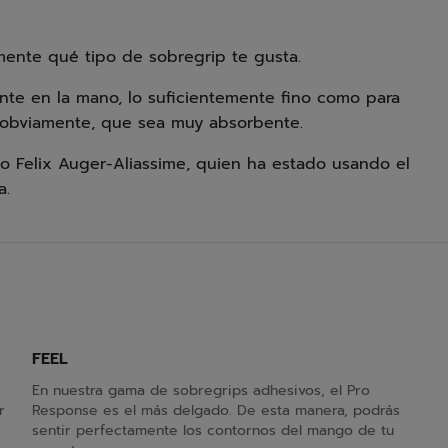
ente qué tipo de sobregrip te gusta.
te en la mano, lo suficientemente fino como para
, obviamente, que sea muy absorbente.
o Felix Auger-Aliassime, quien ha estado usando el
a.
FEEL
En nuestra gama de sobregrips adhesivos, el Pro
r
Response es el más delgado. De esta manera, podrás
sentir perfectamente los contornos del mango de tu