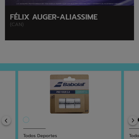
FÉLIX AUGER-ALIASSIME
(CAN)
Previous
Todos Deportes
Todo