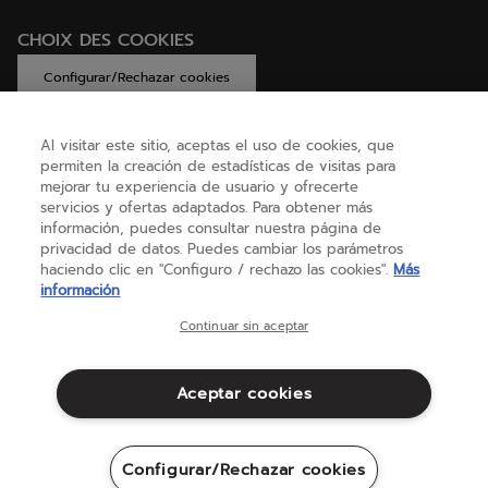
CHOIX DES COOKIES
Configurar/Rechazar cookies
Al visitar este sitio, aceptas el uso de cookies, que
permiten la creación de estadísticas de visitas para
AYUDA
mejorar tu experiencia de usuario y ofrecerte
servicios y ofertas adaptados. Para obtener más
información, puedes consultar nuestra página de
privacidad de datos. Puedes cambiar los parámetros
SOBRE NOSOTROS
haciendo clic en "Configuro / rechazo las cookies".
Más
información
España
(español)
Continuar sin aceptar
Aceptar cookies
Términos y condiciones
Política de privacidad
Aviso legal
Cookies
Configurar/Rechazar cookies
Sitemap
©Babolat