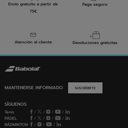
Envío gratuito a partir de
Pago seguro
75€
Atención al cliente
Devoluciones gratuitas
MANTENERSE INFORMADO
SUSCRÍBETE
SÍGUENOS
Tenis
/
/
/
/
PÁDEL
/
/
/
/
BÁDMINTON
/
/
/