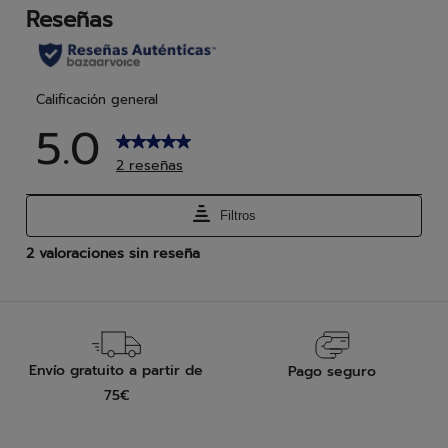
reseñas
res
Envío gratuito a partir de
Pago seguro
75€