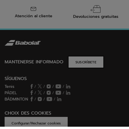
Atención al cliente
Devoluciones gratuitas
MANTENERSE INFORMADO
SUSCRÍBETE
SÍGUENOS
Tenis
/
/
/
/
PÁDEL
/
/
/
/
BÁDMINTON
/
/
/
CHOIX DES COOKIES
Configurar/Rechazar cookies