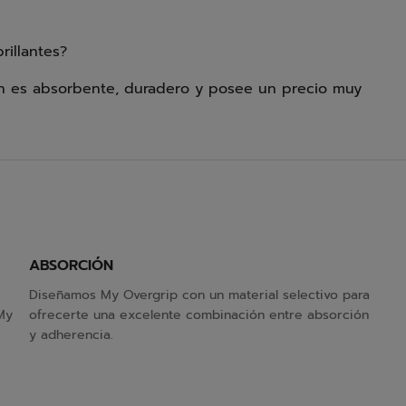
rillantes?
ién es absorbente, duradero y posee un precio muy
ABSORCIÓN
Diseñamos My Overgrip con un material selectivo para
My
ofrecerte una excelente combinación entre absorción
y adherencia.