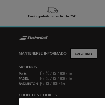
Envío gratuito a partir de 75€
MANTENERSE INFORMADO
SUSCRÍBETE
SÍGUENOS
Tenis
/
/
/
/
PÁDEL
/
/
/
/
BÁDMINTON
/
/
/
CHOIX DES COOKIES
Configurar/Rechazar cookies