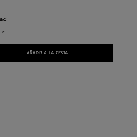
ed
dad
AÑADIR A LA CESTA