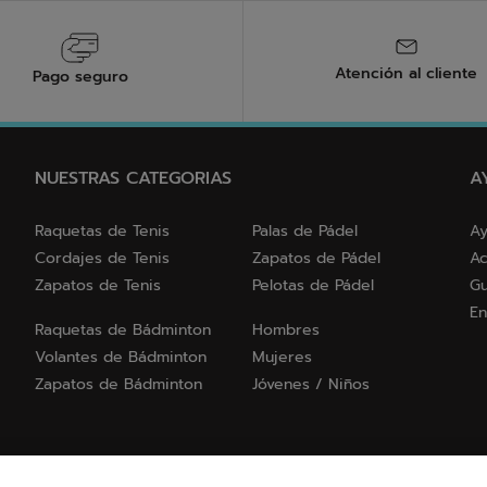
Atención al cliente
Pago seguro
NUESTRAS CATEGORIAS
A
Raquetas de Tenis
Palas de Pádel
Ay
Cordajes de Tenis
Zapatos de Pádel
Ac
Zapatos de Tenis
Pelotas de Pádel
Gu
En
Raquetas de Bádminton
Hombres
Volantes de Bádminton
Mujeres
Zapatos de Bádminton
Jóvenes / Niños