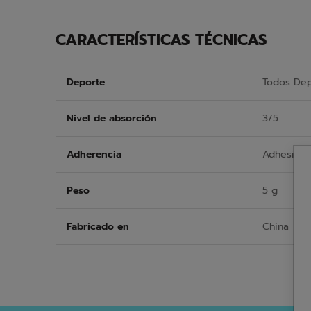
CARACTERÍSTICAS TÉCNICAS
Deporte
Todos De
Nivel de absorción
3/5
Adherencia
Adhesiva
Peso
5 g
Fabricado en
China