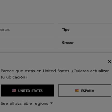
portes
Tipo
Grosor
Largo
Composición
Parece que estás en United States. ¿Quieres actualizar
tu ubicación?
UNITED STATES
ESPAÑA
See all available regions