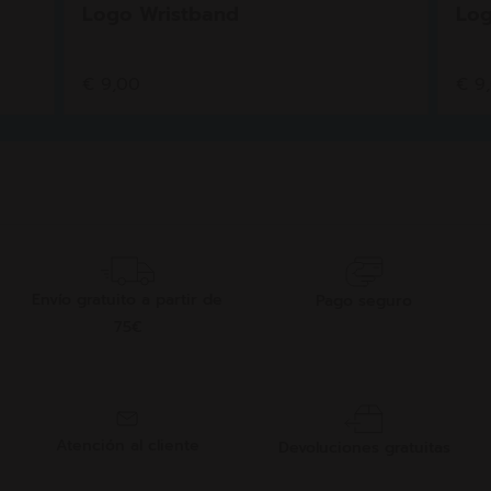
Logo Wristband
Log
€ 9,00
€ 9
Envío gratuito a partir de
Pago seguro
75€
Atención al cliente
Devoluciones gratuitas