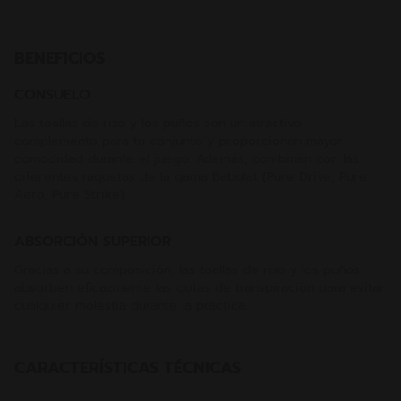
BENEFICIOS
CONSUELO
Las toallas de rizo y los puños son un atractivo
complemento para tu conjunto y proporcionan mayor
comodidad durante el juego. Además, combinan con las
diferentes raquetas de la gama Babolat (Pure Drive, Pure
Aero, Pure Strike).
ABSORCIÓN SUPERIOR
Gracias a su composición, las toallas de rizo y los puños
absorben eficazmente las gotas de transpiración para evitar
cualquier molestia durante la práctica.
CARACTERÍSTICAS TÉCNICAS