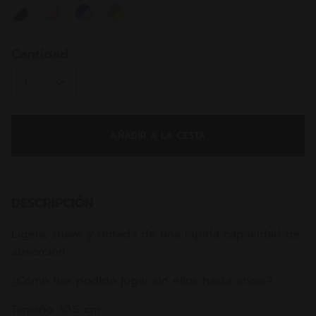
selected
Cantidad
AÑADIR A LA CESTA
DESCRIPCIÓN
Ligera, suave y dotada de una rápida capacidad de
absorción.
¿Cómo has podido jugar sin ellos hasta ahora?
Tamaño: 10.5 cm