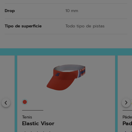
Drop
10 mm
Tipo de superficie
Todo tipo de pistas
Previous
Tenis
Páde
Elastic Visor
Pad