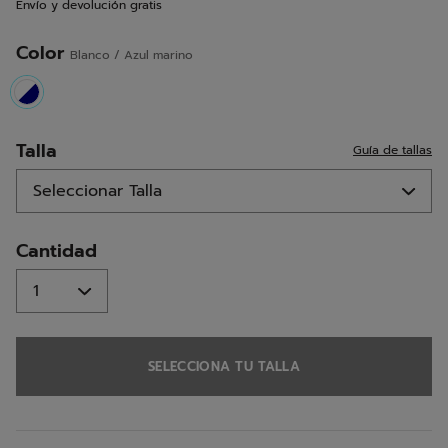
Envío y devolución gratis
misma
página.
Color
Blanco / Azul marino
selected
Talla
Guía de tallas
Cantidad
SELECCIONA TU TALLA