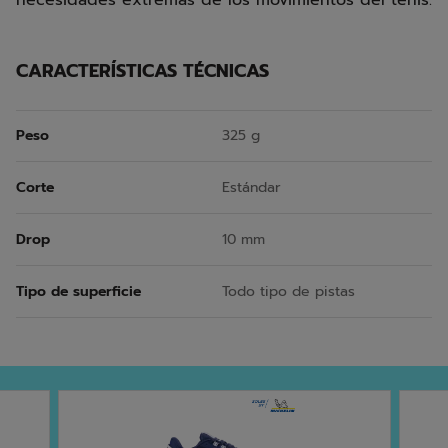
necesidades extremas de los movimientos del tenis.
CARACTERÍSTICAS TÉCNICAS
Peso
325 g
Corte
Estándar
Drop
10 mm
Tipo de superficie
Todo tipo de pistas