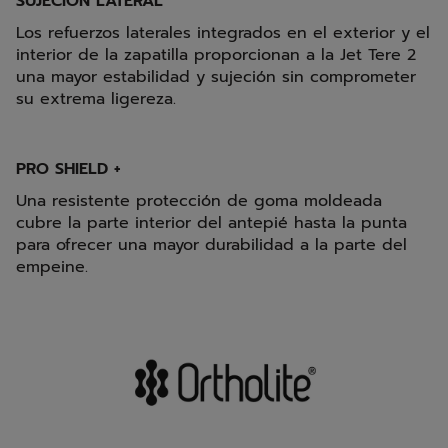
SUJECIÓN LATERAL
Los refuerzos laterales integrados en el exterior y el
interior de la zapatilla proporcionan a la Jet Tere 2
una mayor estabilidad y sujeción sin comprometer
su extrema ligereza.
PRO SHIELD +
Una resistente protección de goma moldeada
cubre la parte interior del antepié hasta la punta
para ofrecer una mayor durabilidad a la parte del
empeine.