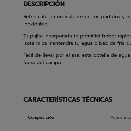
DESCRIPCIÓN
Refréscate en un instante en tus partidos y 
inoxidable.
Tu pajita incorporada te permitirá beber rápi
isotérmica mantendrá tu agua o bebida fría du
Fácil de llevar por el asa, esta botella de agu
fuera del campo.
CARACTERÍSTICAS TÉCNICAS
Composición
Acero ino