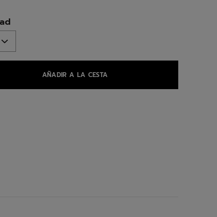
ed
dad
AÑADIR A LA CESTA