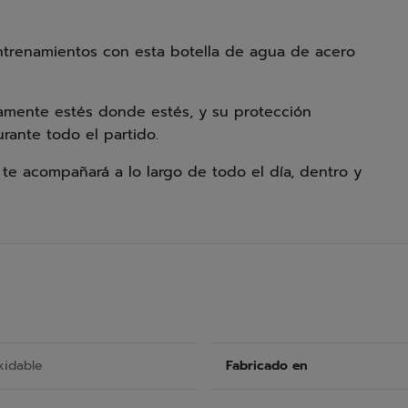
entrenamientos con esta botella de agua de acero
damente estés donde estés, y su protección
rante todo el partido.
a te acompañará a lo largo de todo el día, dentro y
xidable
Fabricado en