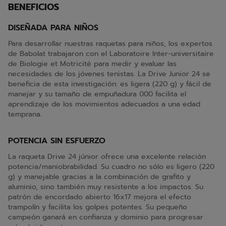
BENEFICIOS
DISEÑADA PARA NIÑOS
Para desarrollar nuestras raquetas para niños, los expertos
de Babolat trabajaron con el Laboratoire Inter-universitaire
de Biologie et Motricité para medir y evaluar las
necesidades de los jóvenes tenistas. La Drive Junior 24 se
beneficia de esta investigación: es ligera (220 g) y fácil de
manejar y su tamaño de empuñadura 000 facilita el
aprendizaje de los movimientos adecuados a una edad
temprana.
POTENCIA SIN ESFUERZO
La raqueta Drive 24 júnior ofrece una excelente relación
potencia/maniobrabilidad. Su cuadro no sólo es ligero (220
g) y manejable gracias a la combinación de grafito y
aluminio, sino también muy resistente a los impactos. Su
patrón de encordado abierto 16x17 mejora el efecto
trampolín y facilita los golpes potentes. Su pequeño
campeón ganará en confianza y dominio para progresar