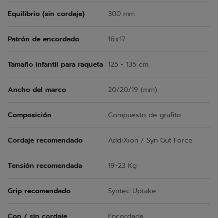
Equilibrio (sin cordaje)
300 mm
Patrón de encordado
16x17
Tamaño infantil para raqueta
125 - 135 cm
Ancho del marco
20/20/19 (mm)
Composición
Compuesto de grafito
Cordaje recomendado
AddiXion / Syn Gut Force
Tensión recomendada
19-23 Kg
Grip recomendado
Syntec Uptake
Con / sin cordaje
Encordada