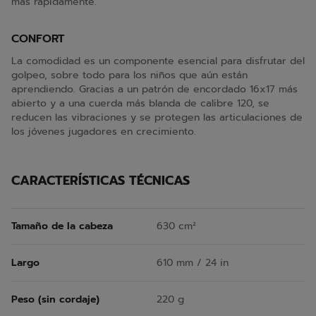
más rápidamente.
CONFORT
La comodidad es un componente esencial para disfrutar del
golpeo, sobre todo para los niños que aún están
aprendiendo. Gracias a un patrón de encordado 16x17 más
abierto y a una cuerda más blanda de calibre 120, se
reducen las vibraciones y se protegen las articulaciones de
los jóvenes jugadores en crecimiento.
CARACTERÍSTICAS TÉCNICAS
Tamaño de la cabeza
630 cm²
Largo
610 mm / 24 in
Peso (sin cordaje)
220 g