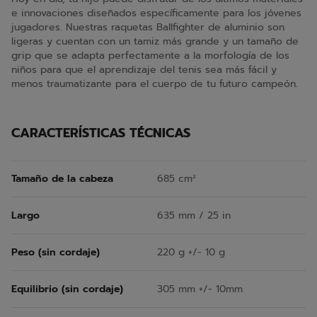
e innovaciones diseñados específicamente para los jóvenes
jugadores. Nuestras raquetas Ballfighter de aluminio son
ligeras y cuentan con un tamiz más grande y un tamaño de
grip que se adapta perfectamente a la morfología de los
niños para que el aprendizaje del tenis sea más fácil y
menos traumatizante para el cuerpo de tu futuro campeón.
CARACTERÍSTICAS TÉCNICAS
Tamaño de la cabeza
685 cm²
Largo
635 mm / 25 in
Peso (sin cordaje)
220 g +/- 10 g
Equilibrio (sin cordaje)
305 mm +/- 10mm