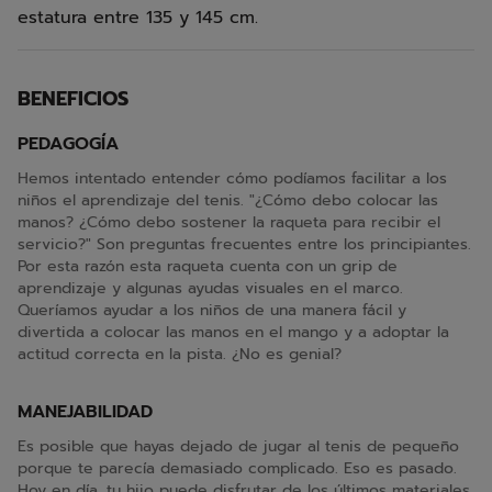
estatura entre 135 y 145 cm.
BENEFICIOS
PEDAGOGÍA
Hemos intentado entender cómo podíamos facilitar a los
niños el aprendizaje del tenis. "¿Cómo debo colocar las
manos? ¿Cómo debo sostener la raqueta para recibir el
servicio?" Son preguntas frecuentes entre los principiantes.
Por esta razón esta raqueta cuenta con un grip de
aprendizaje y algunas ayudas visuales en el marco.
Queríamos ayudar a los niños de una manera fácil y
divertida a colocar las manos en el mango y a adoptar la
actitud correcta en la pista. ¿No es genial?
MANEJABILIDAD
Es posible que hayas dejado de jugar al tenis de pequeño
porque te parecía demasiado complicado. Eso es pasado.
Hoy en día, tu hijo puede disfrutar de los últimos materiales