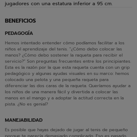
jugadores con una estatura inferior a 95 cm.
BENEFICIOS
PEDAGOGÍA
Hemos intentado entender cómo podíamos facilitar a los
niños el aprendizaje del tenis. "¿Cómo debo colocar las
manos? ¿Cómo debo sostener la raqueta para recibir el
servicio?" Son preguntas frecuentes entre los principiantes.
Esta es la razón por la que esta raqueta cuenta con un grip
pedagógico y algunas ayudas visuales en su marco: hemos
colocado una pelota y una pequeña raqueta para
diferenciar las dos caras de la raqueta. Queríamos ayudar a
los niños de una manera fácil y divertida a colocar las
manos en el mango y a adoptar la actitud correcta en la
pista. ¿No es genial?
MANEJABILIDAD
Es posible que hayas dejado de jugar al tenis de pequeño
porque te parecía demasiado complicado. Eso es pasado.