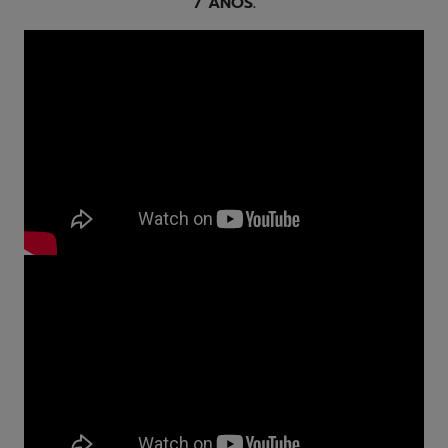
7 AÑOS.