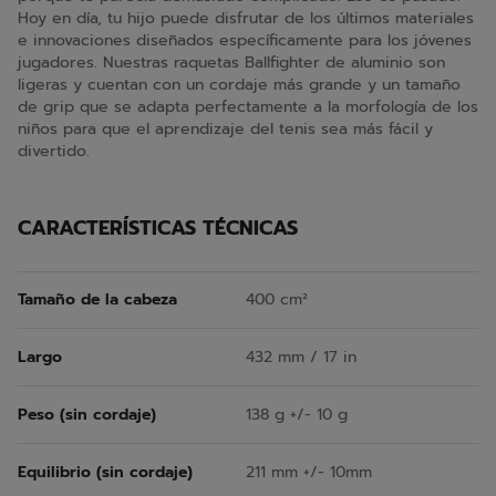
Hoy en día, tu hijo puede disfrutar de los últimos materiales
e innovaciones diseñados específicamente para los jóvenes
jugadores. Nuestras raquetas Ballfighter de aluminio son
ligeras y cuentan con un cordaje más grande y un tamaño
de grip que se adapta perfectamente a la morfología de los
niños para que el aprendizaje del tenis sea más fácil y
divertido.
CARACTERÍSTICAS TÉCNICAS
Tamaño de la cabeza
400 cm²
Largo
432 mm / 17 in
Peso (sin cordaje)
138 g +/- 10 g
Equilibrio (sin cordaje)
211 mm +/- 10mm