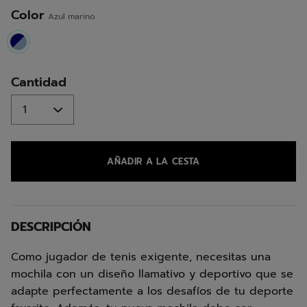
misma
página.
Color
Azul marino
selected
Cantidad
AÑADIR A LA CESTA
DESCRIPCIÓN
Como jugador de tenis exigente, necesitas una
mochila con un diseño llamativo y deportivo que se
adapte perfectamente a los desafíos de tu deporte