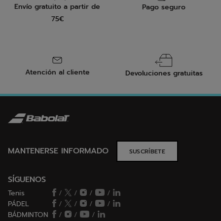
Envío gratuito a partir de
Pago seguro
75€
Atención al cliente
Devoluciones gratuitas
MANTENERSE INFORMADO
SUSCRÍBETE
SÍGUENOS
Tenis
/
/
/
/
PÁDEL
/
/
/
/
BÁDMINTON
/
/
/