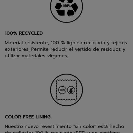
100% RECYCLED
Material resistente, 100 % lignina reciclada y tejidos
exteriores. Permite reducir el vertido de residuos y
utilizar materiales vírgenes.
COLOR FREE LINING
Nuestro nuevo revestimiento "sin color" está hecho
de poliéster 100 % reciclado (PET) y no contiene