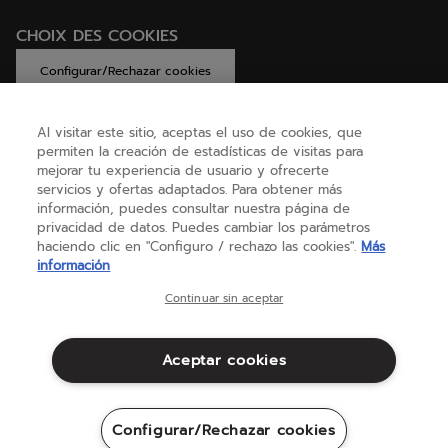
CHOIX DES COOKIES
Configurar/Rechazar cookies
Al visitar este sitio, aceptas el uso de cookies, que
permiten la creación de estadísticas de visitas para
AYUDA
mejorar tu experiencia de usuario y ofrecerte
servicios y ofertas adaptados. Para obtener más
información, puedes consultar nuestra página de
privacidad de datos. Puedes cambiar los parámetros
SOBRE NOSOTROS
haciendo clic en "Configuro / rechazo las cookies".
Más
información
España
(español)
Continuar sin aceptar
Aceptar cookies
Términos y condiciones
Política de privacidad
Aviso legal
Cookies
Configurar/Rechazar cookies
Sitemap
©Babolat