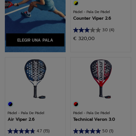
Pádel - Pala De Pádel
Counter Viper 2.6
3.0
(4)
3.0
€ 320,00
ELEGIR UNA PALA
de
5
estrellas.
4
reseñas
Pádel - Pala De Pádel
Pádel - Pala De Pádel
Air Viper 2.6
Technical Veron 3.0
4.7
(15)
5.0
(1)
4.7
5.0