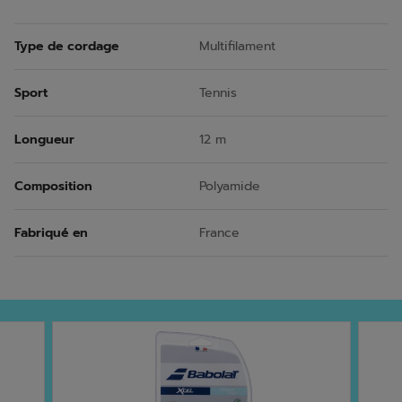
Type de cordage
Multifilament
Sport
Tennis
Longueur
12 m
Composition
Polyamide
Fabriqué en
France