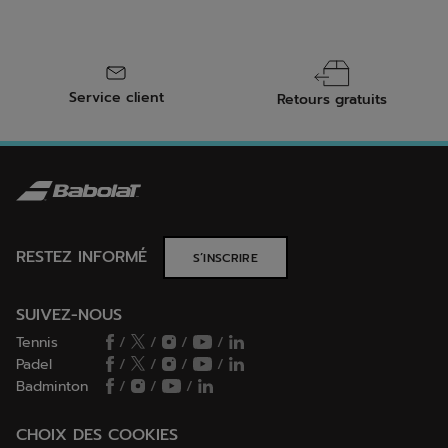
Service client
Retours gratuits
RESTEZ INFORMÉ
S’INSCRIRE
SUIVEZ-NOUS
Tennis
/
/
/
/
Padel
/
/
/
/
Badminton
/
/
/
CHOIX DES COOKIES