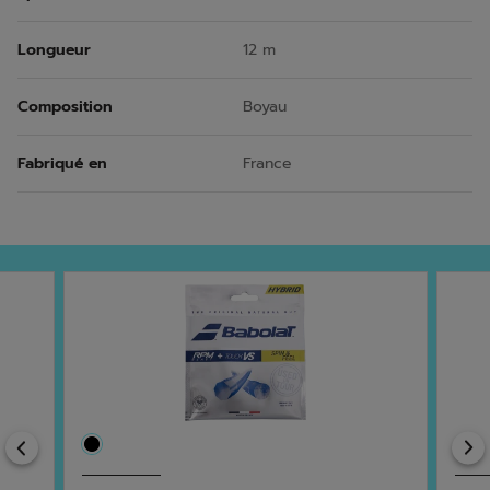
Longueur
12 m
Composition
Boyau
Fabriqué en
France
Previous