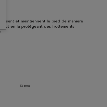
abilisent et maintiennent le pied de manière
 tout en la protégeant des frottements
e.
10 mm