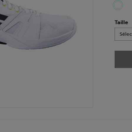
select
Taille