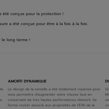
été conçue pour la protection !
re a été conçue pour être à la fois à la fois
 le long terme !
AMORTI DYNAMIQUE
D
de
Le design de la semelle a été totalement repensé pour
Gr
vous permettre d'augmenter votre vitesse tout en
Mi
la
conservant de très hautes performances d'amorti. Sa
se
forme rocker associé aux propriétés de l’EVA de la
co