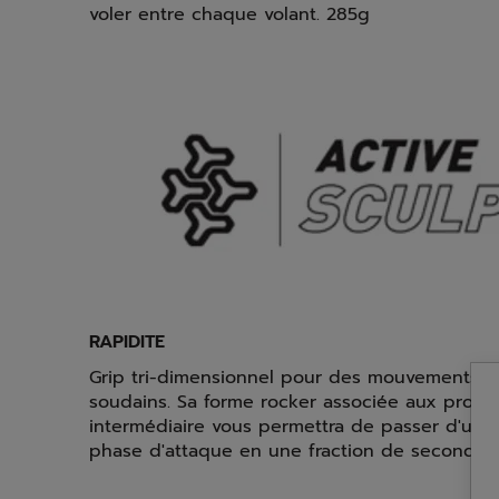
voler entre chaque volant. 285g
RAPIDITE
Grip tri-dimensionnel pour des mouvements ex
soudains. Sa forme rocker associée aux propri
intermédiaire vous permettra de passer d'un
phase d'attaque en une fraction de seconde.