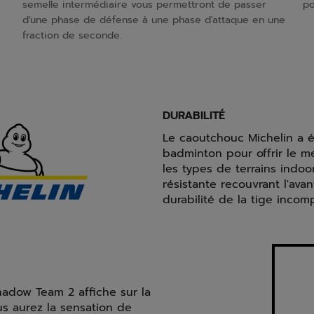
semelle intermédiaire vous permettront de passer
po
d'une phase de défense à une phase d'attaque en une
fraction de seconde.
DURABILITÉ
Le caoutchouc Michelin a 
badminton pour offrir le me
les types de terrains indo
résistante recouvrant l'ava
durabilité de la tige incom
Shadow Team 2 affiche sur la
us aurez la sensation de