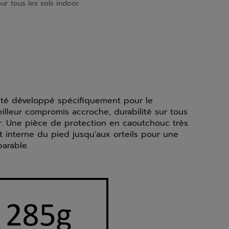
ur tous les sols indoor.
été développé spécifiquement pour le
illeur compromis accroche, durabilité sur tous
or. Une pièce de protection en caoutchouc très
nt interne du pied jusqu'aux orteils pour une
parable.