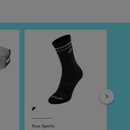
Next
Tous Sports
Tenni