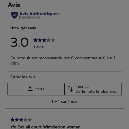
avis
avis