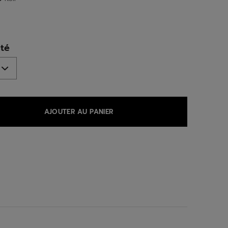
ed
té
AJOUTER AU PANIER