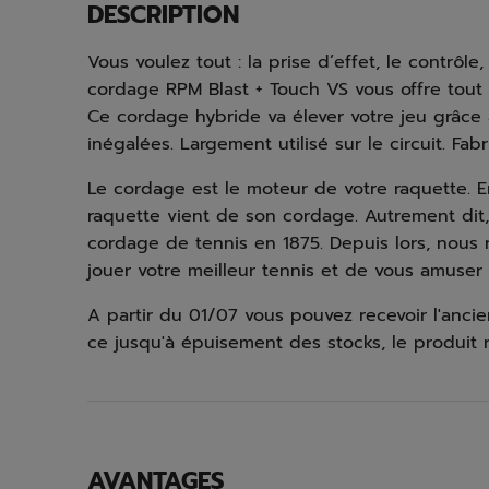
DESCRIPTION
Vous voulez tout : la prise d’effet, le contrôle
cordage RPM Blast + Touch VS vous offre tout
Ce cordage hybride va élever votre jeu grâce
inégalées. Largement utilisé sur le circuit. Fab
Le cordage est le moteur de votre raquette. E
raquette vient de son cordage. Autrement dit, i
cordage de tennis en 1875. Depuis lors, nous 
jouer votre meilleur tennis et de vous amuser 
A partir du 01/07 vous pouvez recevoir l'anci
ce jusqu'à épuisement des stocks, le produit r
AVANTAGES