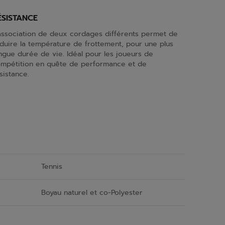
ÉSISTANCE
association de deux cordages différents permet de
duire la température de frottement, pour une plus
ngue durée de vie. Idéal pour les joueurs de
mpétition en quête de performance et de
sistance.
Tennis
Boyau naturel et co-Polyester