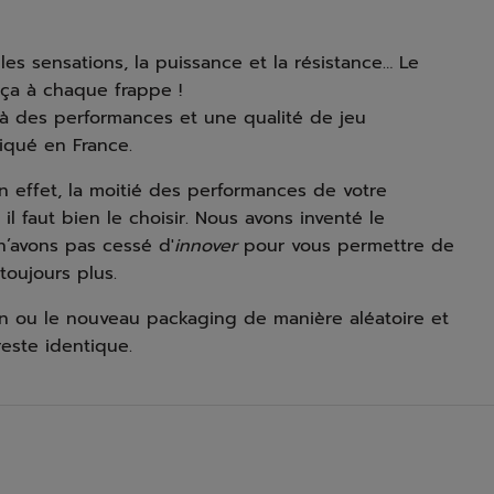
, les sensations, la puissance et la résistance… Le
 ça à chaque frappe !
 à des performances et une qualité de jeu
riqué en France.
n effet, la moitié des performances de votre
l faut bien le choisir. Nous avons inventé le
n’avons pas cessé d'
innover
pour vous permettre de
toujours plus.
en ou le nouveau packaging de manière aléatoire et
este identique.