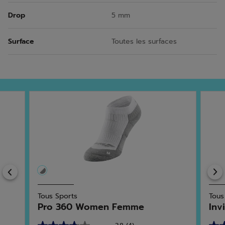
Drop
5 mm
Surface
Toutes les surfaces
Previous
Tous Sports
Tous
Pro 360 Women Femme
Inv