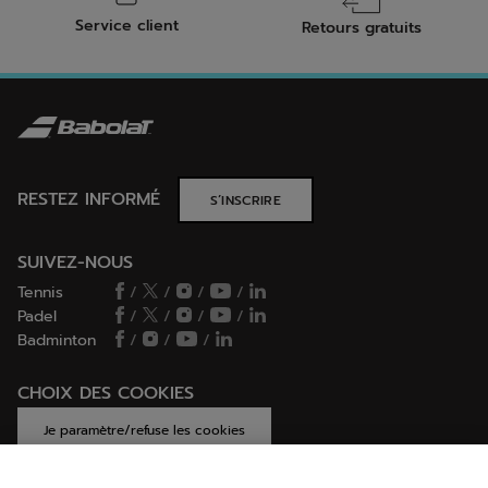
Service client
Retours gratuits
RESTEZ INFORMÉ
S’INSCRIRE
SUIVEZ-NOUS
Tennis
/
/
/
/
Padel
/
/
/
/
Badminton
/
/
/
CHOIX DES COOKIES
Je paramètre/refuse les cookies