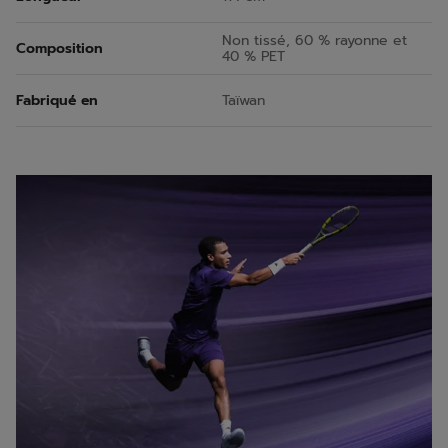
Non tissé, 60 % rayonne et
Composition
40 % PET
Fabriqué en
Taïwan