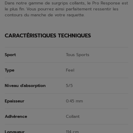
Dans notre gamme de surgrips collants, le Pro Response est
le plus fin. Vous pourrez ainsi parfaitement ressentir les
contours du manche de votre raquette.
CARACTÉRISTIQUES TECHNIQUES
Sport
Tous Sports
Type
Feel
Niveau d'absorption
5/5
Epaisseur
0.45 mm
Adhérence
Collant
Longueur
114 cm