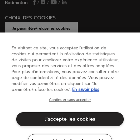
Badminton
/
/
/
CHOIX DES COOKIES
Je paramètre/refuse les cookies
En visitant ce site, vous acceptez l'utilisation de
cookies qui permettent la réalisation de statistiques
AIDE
de visites pour améliorer votre expérience utilisateur,
vous proposer des services et des offres adaptées.
Pour plus d'informations, vous pouvez consulter notre
page de confidentialité des données. Vous pouvez
A PROPOS
modifier vos paramètres en cliquant sur "Je
paramètre/refuse les cookies".
En savoir plus
Belgique
(français)
Continuer sans accepter
J'accepte les cookies
Conditions générales
Politique de Confidentialité
Mentions Légales
Cookies