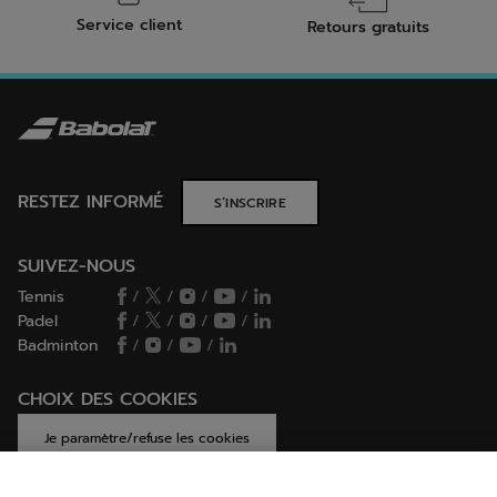
Service client
Retours gratuits
RESTEZ INFORMÉ
S’INSCRIRE
SUIVEZ-NOUS
Tennis
/
/
/
/
Padel
/
/
/
/
Badminton
/
/
/
CHOIX DES COOKIES
Je paramètre/refuse les cookies