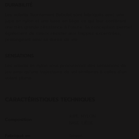
DURABILITÉ
Les volants Tournament Babolat sont fabriqués avec une
jupe en nylon et une base en liège ce qui leur confèrent
une très grande résistance à l’usure. Sa conception permet
également de mieux résister aux frappes excentrées,
prolongeant ainsi sa durée de vie.
SENSATIONS
Les volants en nylon vous procureront des sensations de
jeu ainsi qu’une trajectoire de vol similaires à celles d’un
volant plume.
CARACTÉRISTIQUES TECHNIQUES
JUPE: NYLON
Composition
BASE: LIÈGE
Fabriqué en
Taïwan