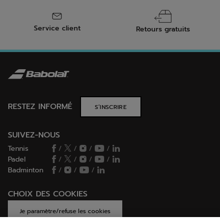
Service client
Retours gratuits
RESTEZ INFORMÉ
S’INSCRIRE
SUIVEZ-NOUS
Tennis
/
/
/
/
Padel
/
/
/
/
Badminton
/
/
/
CHOIX DES COOKIES
Je paramètre/refuse les cookies