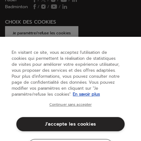
Badminton
/
/
/
CHOIX DES COOKIES
Je paramètre/refuse les cookies
En visitant ce site, vous acceptez l'utilisation de
cookies qui permettent la réalisation de statistiques
AIDE
de visites pour améliorer votre expérience utilisateur,
vous proposer des services et des offres adaptées.
Pour plus d'informations, vous pouvez consulter notre
page de confidentialité des données. Vous pouvez
A PROPOS
modifier vos paramètres en cliquant sur "Je
paramètre/refuse les cookies".
En savoir plus
Belgique
(français)
Continuer sans accepter
J'accepte les cookies
Conditions générales
Politique de Confidentialité