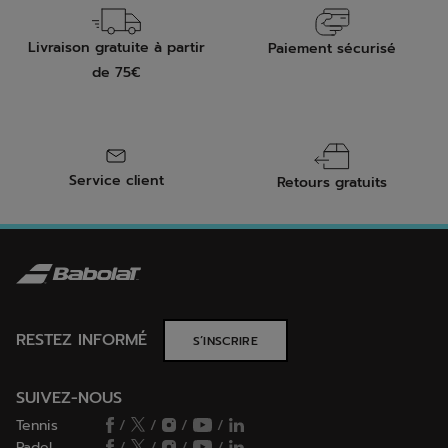
Livraison gratuite à partir
Paiement sécurisé
de 75€
Service client
Retours gratuits
RESTEZ INFORMÉ
S’INSCRIRE
SUIVEZ-NOUS
Tennis
/
/
/
/
Padel
/
/
/
/