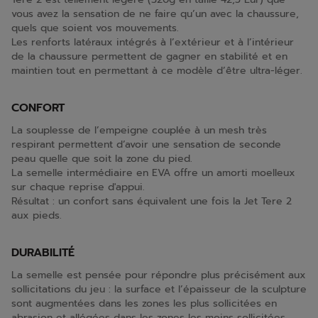
vous avez la sensation de ne faire qu’un avec la chaussure,
quels que soient vos mouvements.
Les renforts latéraux intégrés à l’extérieur et à l’intérieur
de la chaussure permettent de gagner en stabilité et en
maintien tout en permettant à ce modèle d’être ultra-léger.
CONFORT
La souplesse de l’empeigne couplée à un mesh très
respirant permettent d’avoir une sensation de seconde
peau quelle que soit la zone du pied.
La semelle intermédiaire en EVA offre un amorti moelleux
sur chaque reprise d'appui.
Résultat : un confort sans équivalent une fois la Jet Tere 2
aux pieds.
DURABILITÉ
La semelle est pensée pour répondre plus précisément aux
sollicitations du jeu : la surface et l’épaisseur de la sculpture
sont augmentées dans les zones les plus sollicitées en
abrasion et allégées dans les zones les moins sollicitées.