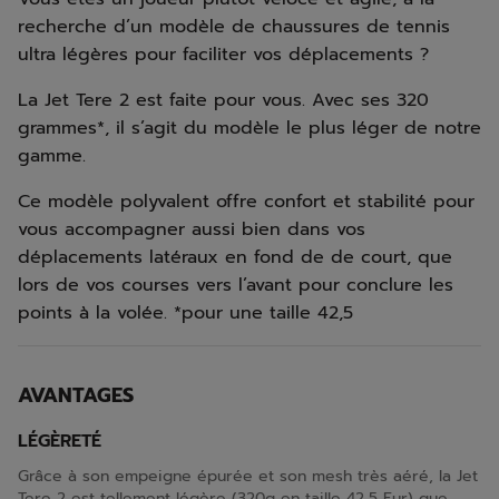
recherche d’un modèle de chaussures de tennis
ultra légères pour faciliter vos déplacements ?
La Jet Tere 2 est faite pour vous. Avec ses 320
grammes*, il s’agit du modèle le plus léger de notre
gamme.
Ce modèle polyvalent offre confort et stabilité pour
vous accompagner aussi bien dans vos
déplacements latéraux en fond de de court, que
lors de vos courses vers l’avant pour conclure les
points à la volée. *pour une taille 42,5
AVANTAGES
LÉGÈRETÉ
Grâce à son empeigne épurée et son mesh très aéré, la Jet
Tere 2 est tellement légère (320g en taille 42,5 Eur) que