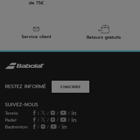
de 75€
Service client
Retours gratuits
RESTEZ INFORMÉ
S’INSCRIRE
SUIVEZ-NOUS
Tennis
/
/
/
/
Padel
/
/
/
/
Badminton
/
/
/