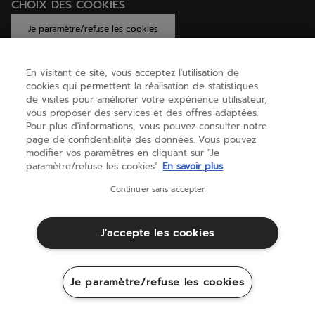
CHOIX DES COOKIES
Je paramètre/refuse les cookies
En visitant ce site, vous acceptez l'utilisation de
cookies qui permettent la réalisation de statistiques
AIDE
de visites pour améliorer votre expérience utilisateur,
vous proposer des services et des offres adaptées.
Pour plus d'informations, vous pouvez consulter notre
page de confidentialité des données. Vous pouvez
A PROPOS
modifier vos paramètres en cliquant sur "Je
paramètre/refuse les cookies".
En savoir plus
Belgique
(français)
Continuer sans accepter
J'accepte les cookies
Conditions générales
Politique de Confidentialité
Mentions Légales
Cookies
Je paramètre/refuse les cookies
Sitemap
©Babolat