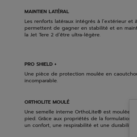
MAINTIEN LATÉRAL
Les renforts latéraux intégrés à l’extérieur et 
permettent de gagner en stabilité et en main
la Jet Tere 2 d’être ultra-légère.
PRO SHIELD +
Une pièce de protection moulée en caoutchouc 
incomparable.
ORTHOLITE MOULÉ
Une semelle interne OrthoLite® est moulée p
pied. Grâce aux propriétés de la formulation 
un confort, une respirabilité et une durabilité 