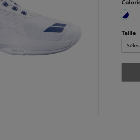
Colori
select
Taille