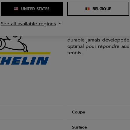
UNITED STATES
BELGIQUE
See all available regions
MICHELIN PREMIUM TENNIS
Le caoutchouc Michelin Pre
durable jamais développée. 
optimal pour répondre aux
tennis.
Coupe
Surface