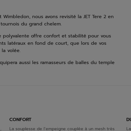
et Wimbledon, nous avons revisité la JET Tere 2 en
 tournois du grand chelem.
polyvalente offre confort et stabilité pour vous
s latéraux en fond de court, que lors de vos
 la volée.
équipera aussi les ramasseurs de balles du temple
CONFORT
D
,
La souplesse de l’empeigne couplée à un mesh très
La