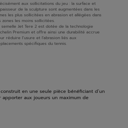
écisément aux sollicitations du jeu : la surface et
épaisseur de la sculpture sont augmentées dans les
nes les plus sollicitées en abrasion et allégées dans
s zones les moins sollicitées.
 semelle Jet Tere 2 est dotée de la technologie
chelin Premium et offre ainsi une durabilité accrue
ur réduire l’usure et l’abrasion liés aux
placements spécifiques du tennis.
construit en une seule pièce bénéficiant d’un
our apporter aux joueurs un maximum de