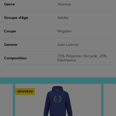
Genre
Homme
Groupe d'âge
Adulte
Coupe
Régulier
Gamme
Juan Lebrón
75% Polyester Recyclé, 25%
Composition
Elasthanne
NOUVEAU