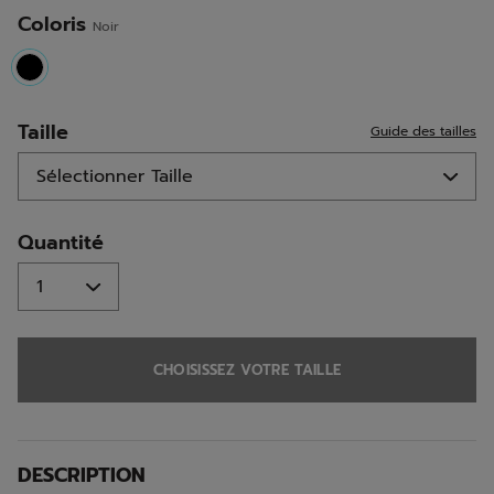
même
page.
Coloris
Noir
selected
Taille
Guide des tailles
Quantité
CHOISISSEZ VOTRE TAILLE
DESCRIPTION