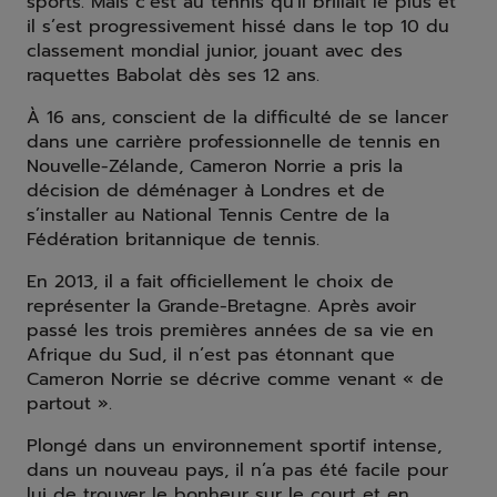
sports. Mais c’est au tennis qu'il brillait le plus et
il s’est progressivement hissé dans le top 10 du
classement mondial junior, jouant avec des
raquettes Babolat dès ses 12 ans.
À 16 ans, conscient de la difficulté de se lancer
dans une carrière professionnelle de tennis en
Nouvelle-Zélande, Cameron Norrie a pris la
décision de déménager à Londres et de
s’installer au National Tennis Centre de la
Fédération britannique de tennis.
En 2013, il a fait officiellement le choix de
représenter la Grande-Bretagne. Après avoir
passé les trois premières années de sa vie en
Afrique du Sud, il n’est pas étonnant que
Cameron Norrie se décrive comme venant « de
partout ».
Plongé dans un environnement sportif intense,
dans un nouveau pays, il n’a pas été facile pour
lui de trouver le bonheur sur le court et en