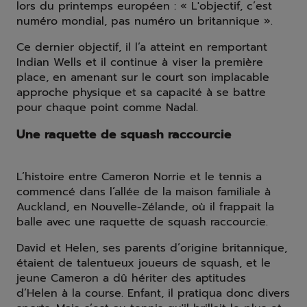
lors du printemps européen : « L'objectif, c’est
numéro mondial, pas numéro un britannique ».
Ce dernier objectif, il l’a atteint en remportant
Indian Wells et il continue à viser la première
place, en amenant sur le court son implacable
approche physique et sa capacité à se battre
pour chaque point comme Nadal.
Une raquette de squash raccourcie
L’histoire entre Cameron Norrie et le tennis a
commencé dans l’allée de la maison familiale à
Auckland, en Nouvelle-Zélande, où il frappait la
balle avec une raquette de squash raccourcie.
David et Helen, ses parents d’origine britannique,
étaient de talentueux joueurs de squash, et le
jeune Cameron a dû hériter des aptitudes
d’Helen à la course. Enfant, il pratiqua donc divers