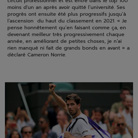
circuit professionnel et est entré dans le top 100
moins d'un an après avoir quitté l’université. Ses
progrès ont ensuite été plus progressifs jusqu’à
l’ascension du haut du classement en 2021. « Je
pense honnêtement qu’en faisant comme ça, en
devenant meilleur très progressivement chaque
année, en améliorant de petites choses, je n’ai
rien manqué ni fait de grands bonds en avant » a
déclaré Cameron Norrie.