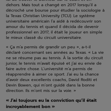
dehors. Mais tout a changé en 2017 lorsqu’il a
décroché une bourse pour étudier la sociologie à
la Texas Christian University (TCU). Le système
universitaire américain l’a aidé à redécouvrir son
amour du tennis et quand il décida de devenir
professionnel en 2017, il était le joueur en simple
le mieux classé du circuit universitaire.
« Ça m’a permis de grandir un peu », a-t-il
déclaré concernant ses années au Texas. « La vie
ne se résume pas au tennis. À la sortie du circuit
junior, le tennis m’avait épuisé et j’ai eu envie de
faire autre chose. L’université m’a permis de
réapprendre à aimer ce sport. J’ai eu la chance
d’avoir deux excellents coachs, David Roditi et
Devin Bowen, qui m’ont guidé dans la bonne
direction. Ils m’ont mis sur la voie. »
« J’ai toujours eu la conviction qu’il était
incroyablement bon »