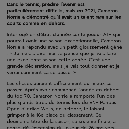
Dans le tennis, prédire l’avenir est
particulièrement difficile, mais en 2021, Cameron
Norrie a démontré qu’il avait un talent rare sur les
courts comme en dehors.
Interrogé en début d’année sur le joueur ATP qui
pourrait avoir une saison exceptionnelle, Cameron
Norrie a répondu avec un petit gloussement gêné
: « J’aimerais dire moi. Je pense que je vais faire
une excellente saison cette année. C’est une
grande déclaration, mais je vais tout donner et je
verrai comment ça se passe. »
Les choses auraient difficilement pu mieux se
passer. Après avoir commencé l’année en dehors
du top 70, Cameron Norrie a remporté l’un des
plus grands titres du tennis lors du BNP Paribas
Open d’Indian Wells, en octobre, le faisant
grimper à la 16e place du classement. Ce
deuxième titre de la saison, sa sixième finale, a
consolidé l’ascension du joueur de 26 ans vers