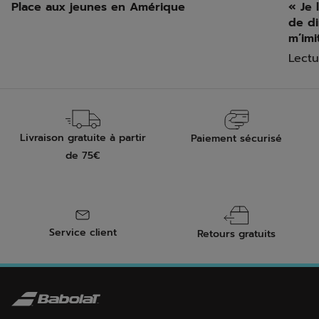
Place aux jeunes en Amérique
« Je 
de di
m’imi
Lectu
Livraison gratuite à partir
Paiement sécurisé
de 75€
Service client
Retours gratuits