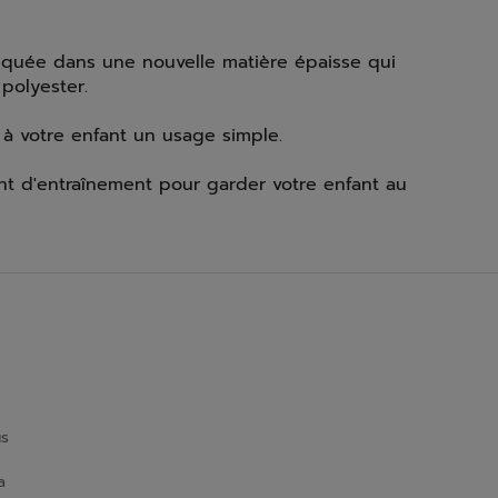
riquée dans une nouvelle matière épaisse qui
polyester.
à votre enfant un usage simple.
nt d'entraînement pour garder votre enfant au
us
a