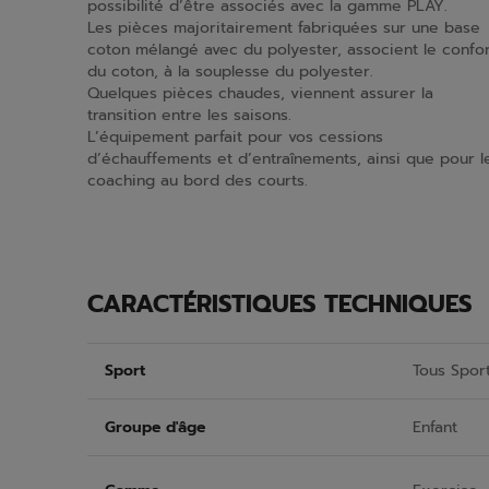
possibilité d’être associés avec la gamme PLAY.
Les pièces majoritairement fabriquées sur une base
coton mélangé avec du polyester, associent le confor
du coton, à la souplesse du polyester.
Quelques pièces chaudes, viennent assurer la
transition entre les saisons.
L’équipement parfait pour vos cessions
d’échauffements et d’entraînements, ainsi que pour l
coaching au bord des courts.
CARACTÉRISTIQUES TECHNIQUES
Sport
Tous Spor
Groupe d'âge
Enfant