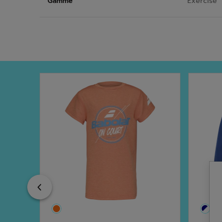
Gamme
Exercise
Previous