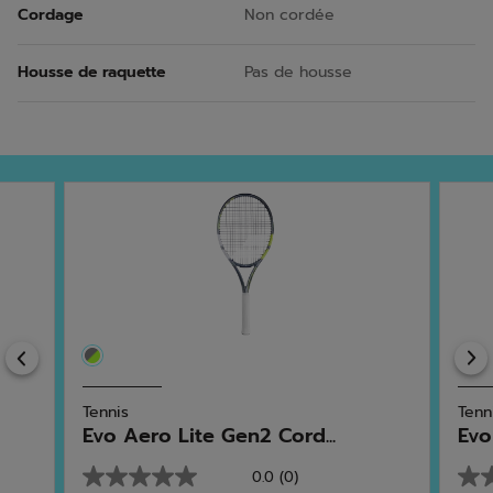
Cordage
Non cordée
Housse de raquette
Pas de housse
Previous
Tennis
Tenn
Evo Aero Lite Gen2 Cord...
Evo
0.0
(0)
0.0
0.0