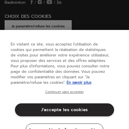
Badminton
/
/
/
CHOIX DES COOKIES
Je paramètre/refuse les cookies
En visitant ce site, vous acceptez l'utilisation de
cookies qui permettent la réalisation de statistiques
AIDE
de visites pour améliorer votre expérience utilisateur,
vous proposer des services et des offres adaptées.
Pour plus d'informations, vous pouvez consulter notre
page de confidentialité des données. Vous pouvez
A PROPOS
modifier vos paramètres en cliquant sur "Je
paramètre/refuse les cookies".
En savoir plus
Belgique
(français)
Continuer sans accepter
J'accepte les cookies
Conditions générales
Politique de Confidentialité
Mentions Légales
Cookies