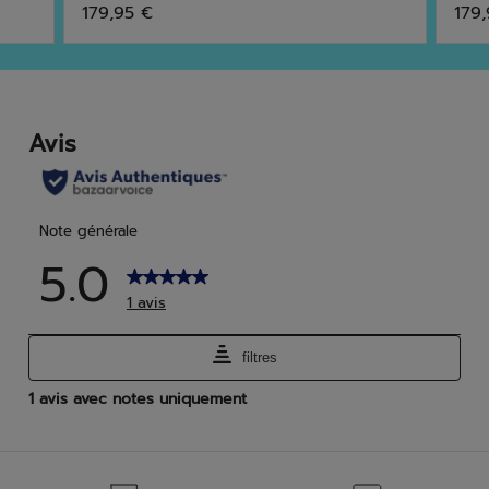
179,95 €
179
sur
sur
5
5
étoiles.
étoi