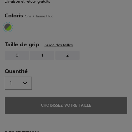
Livraison et retour gratuits
la
même
page.
Coloris
Gris / Jaune Fluo
selected
Taille de grip
Guide des tailles
0
1
2
Quantité
CHOISISSEZ VOTRE TAILLE