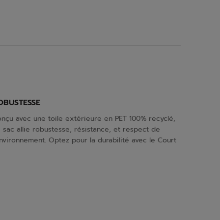
OBUSTESSE
nçu avec une toile extérieure en PET 100% recyclé,
 sac allie robustesse, résistance, et respect de
environnement. Optez pour la durabilité avec le Court