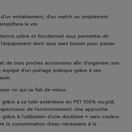
se d'un entraînement, d'un match ou simplement
mplifiera la vie.
e tennis sobre et fonctionnel vous permettra de
ut l'équipement dont vous avez besoin pour passer
t de trois poches accessoires afin d'organiser son
t équipé d'un portage pratique grâce à ses
aule.
oser ce qui se fait de mieux…
grâce à sa toile extérieure en PET 100% recyclé,
respectueux de l'environnement. Une approche
râce à l'utilisation d'une doublure « sans couleur
ire la consommation d'eau nécessaire à la