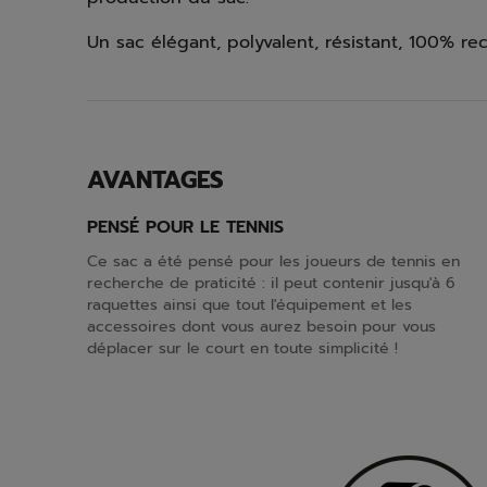
Un sac élégant, polyvalent, résistant, 100% re
AVANTAGES
PENSÉ POUR LE TENNIS
Ce sac a été pensé pour les joueurs de tennis en
recherche de praticité : il peut contenir jusqu'à 6
raquettes ainsi que tout l'équipement et les
accessoires dont vous aurez besoin pour vous
déplacer sur le court en toute simplicité !