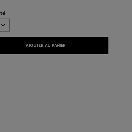
ed
té
AJOUTER AU PANIER