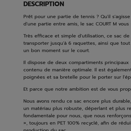
DESCRIPTION
Prêt pour une partie de tennis ? Qu'il s'agis
d'une partie entre amis, le sac COURT M vous si
Très efficace et simple d'utilisation, ce sac d
transporter jusqu'à 6 raquettes, ainsi que to
un bon moment sur le court.
Il dispose de deux compartiments principaux e
contenu de manière optimale. Il est égalemen
poignées et sa bretelle pour le porter sur l'ép
Et parce que notre ambition est de vous prop
Nous avons rendu ce sac encore plus durable, 
un matériau plus robuste, déperlant et plus 
fondamentale pour nous, que nous renforçons g
», toujours en PET 100% recyclé, afin de rédu
production du sac.