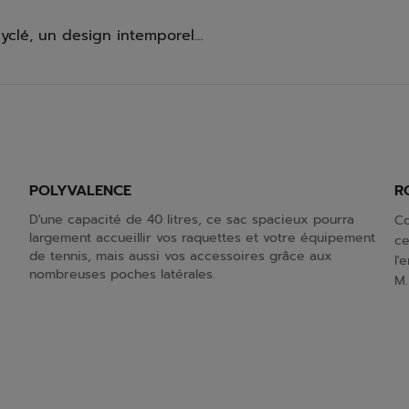
cyclé, un design intemporel…
POLYVALENCE
R
D'une capacité de 40 litres, ce sac spacieux pourra
Co
largement accueillir vos raquettes et votre équipement
ce
de tennis, mais aussi vos accessoires grâce aux
l'
nombreuses poches latérales.
M.