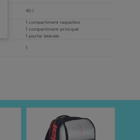
40 l
1 compartiment raquettes
1 compartiment principal
1 poche latérale
1
NOUVEA