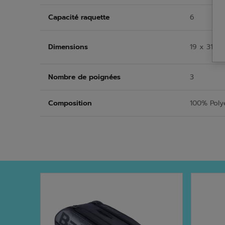
Capacité raquette
6
Dimensions
19 x 31 x
Nombre de poignées
3
Composition
100% Poly