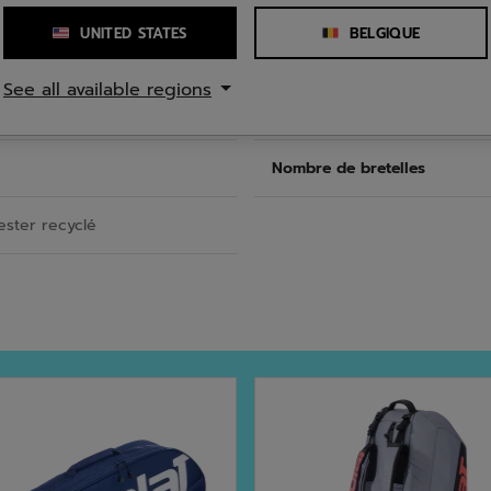
UNITED STATES
BELGIQUE
Volume
See all available regions
 80 cm
Nombre de poches
Nombre de bretelles
ester recyclé